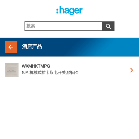
酒店产品
WXMHKTMPG
16A 机械式插卡取电开关;骄阳金