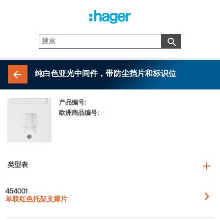
纯白色亚光中间件，带防尘挡片和标识位
产品编号:
11701909
欧洲商品编号:
4011334255840
类型表
454001
单联红色托架支撑片