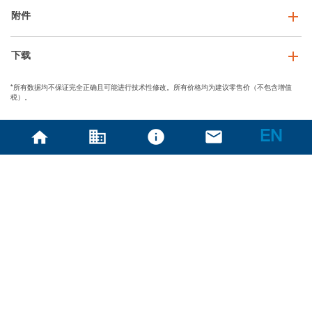
附件
下载
*所有数据均不保证完全正确且可能进行技术性修改。所有价格均为建议零售价（不包含增值
税）。
EN