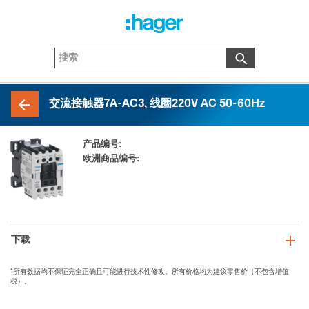
交流接触器7A-AC3, 线圈220V AC 50-60Hz
产品编号:
EW007_C
欧洲商品编号:
3250612237357
下载
*所有数据均不保证完全正确且可能进行技术性修改。所有价格均为建议零售价（不包含增值
税）。