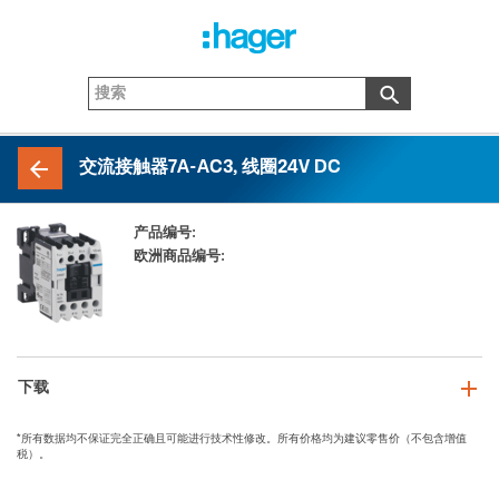
交流接触器7A-AC3, 线圈24V DC
产品编号:
EW007_E
欧洲商品编号:
3250612237678
下载
*所有数据均不保证完全正确且可能进行技术性修改。所有价格均为建议零售价（不包含增值
税）。