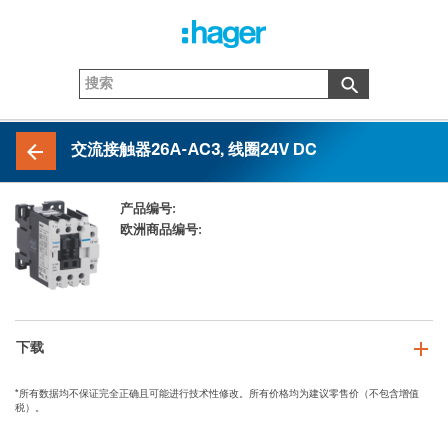
交流接触器26A-AC3, 线圈24V DC
产品编号:
EW025_E
欧洲商品编号:
3250612237722
下载
*所有数据均不保证完全正确且可能进行技术性修改。所有价格均为建议零售价（不包含增值
税）。