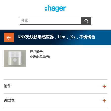
KNX无线移动感应器，1.1m， Kx，不锈钢色
产品编号:
85345173
欧洲商品编号:
4011334374558
附件
类型表