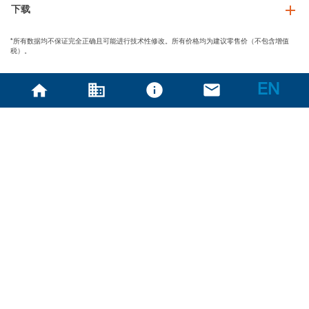
下载
*所有数据均不保证完全正确且可能进行技术性修改。所有价格均为建议零售价（不包含增值
税）。
EN