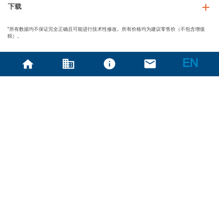
下载
*所有数据均不保证完全正确且可能进行技术性修改。所有价格均为建议零售价（不包含增值
税）。
EN