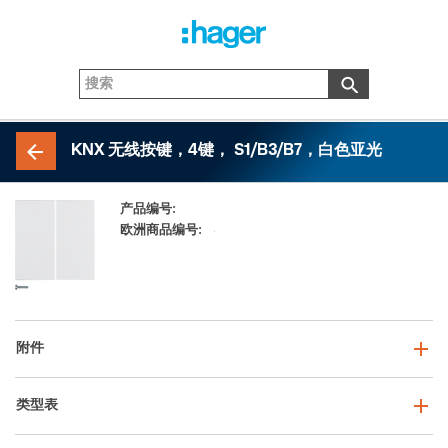
KNX 无线按键，4键， S1/B3/B7，白色亚光
产品编号:
85648188
欧洲商品编号:
4011334381648
附件
类型表