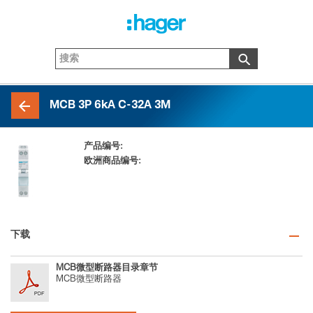
MCB 3P 6kA C-32A 3M
产品编号:
MCN332P
欧洲商品编号:
3250614352614
下载
MCB微型断路器目录章节
MCB微型断路器