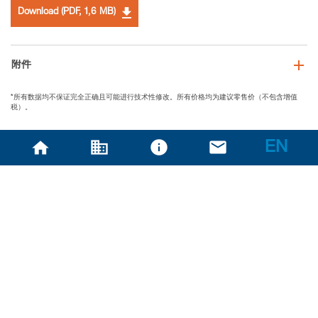
Download (PDF, 1,6 MB)
附件
*所有数据均不保证完全正确且可能进行技术性修改。所有价格均为建议零售价（不包含增值
税）。
EN