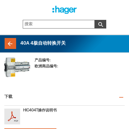
40A 4极自动转换开关
产品编号:
HIC404T
欧洲商品编号:
3250613141134
下载
HIC404T操作说明书